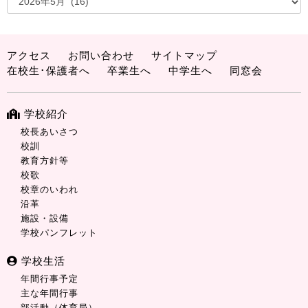
アクセス
お問い合わせ
サイトマップ
在校生･保護者へ
卒業生へ
中学生へ
同窓会
学校紹介
校長あいさつ
校訓
教育方針等
校歌
校章のいわれ
沿革
施設・設備
学校パンフレット
学校生活
年間行事予定
主な年間行事
部活動（体育局）