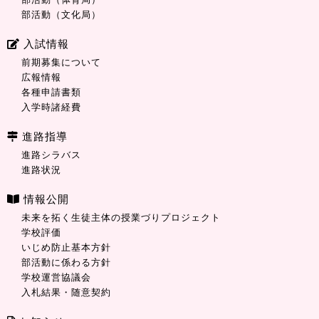
部活動（文化局）
入試情報
前期募集について
広報情報
各種申請書類
入学時諸経費
進路指導
進路シラバス
進路状況
情報公開
未来を拓く生徒主体の授業づりプロジェクト
学校評価
いじめ防止基本方針
部活動に係わる方針
学校運営協議会
入札結果・随意契約