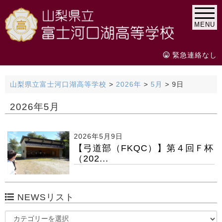
MENU
緊急連絡なし
山梨県立富士河口湖高等学校
>
2026年
>
5月
>
9日
2026年5月
2026年5月9日
【弓道部（FKQC）】第４回Ｆ杯
（202...
NEWSリスト