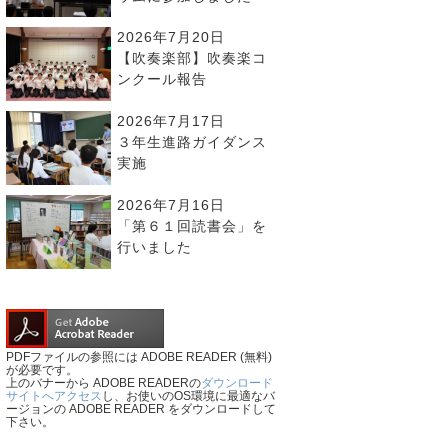
2026年7月20日
【吹奏楽部】吹奏楽コ
ンクール報告
2026年7月17日
３年生進路ガイダンス
実施
2026年7月16日
「第６１回読書会」を
行いました
PDFファイルの参照には ADOBE READER (無料)
が必要です。
上のバナーから ADOBE READERの
ダウンロード
サイトへアクセス
し、お使いのOS環境に最適なバ
ージョンの ADOBE READER をダウンロードして
下さい。