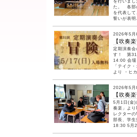
を行いまし
た。 各部
を代表して
誓いが表明さ
2026年5月
【吹奏楽
定期演奏会
す！ 第31
14:00
「テイク・
より ・ヒカ
2026年5月
【吹奏楽部
5月1日(金
奏楽」より
レクターの
部長、学生指
18:30 5月