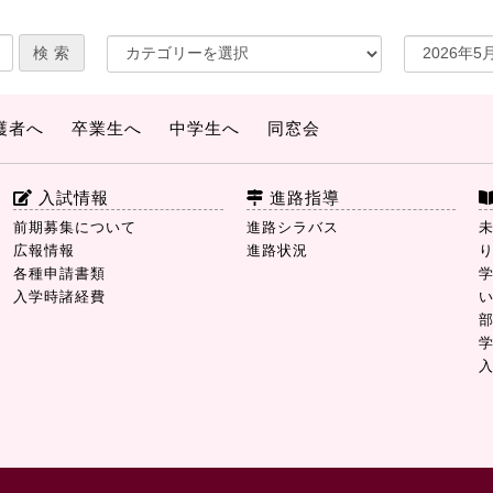
護者へ
卒業生へ
中学生へ
同窓会
入試情報
進路指導
前期募集について
進路シラバス
広報情報
進路状況
各種申請書類
入学時諸経費