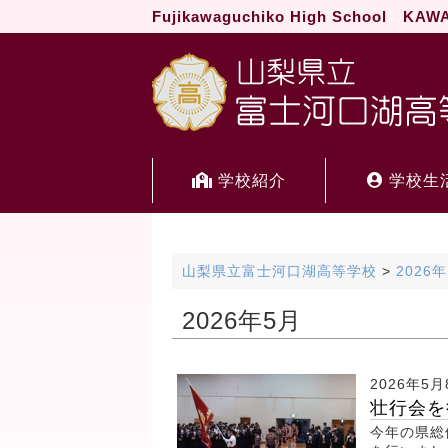
Fujikawaguchiko High School KA
学校紹介
学校生
山梨県立富士河口湖高等学校
>
2026年
2026年5月
2026年5月
壮行会を
今年の県総