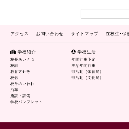
アクセス
お問い合わせ
サイトマップ
在校生･保
学校紹介
学校生活
校長あいさつ
年間行事予定
校訓
主な年間行事
教育方針等
部活動（体育局）
校歌
部活動（文化局）
校章のいわれ
沿革
施設・設備
学校パンフレット