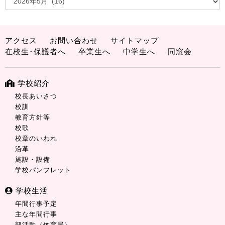
アクセス
お問い合わせ
サイトマップ
在校生･保護者へ
卒業生へ
中学生へ
同窓会
学校紹介
校長あいさつ
校訓
教育方針等
校歌
校章のいわれ
沿革
施設・設備
学校パンフレット
学校生活
年間行事予定
主な年間行事
部活動（体育局）