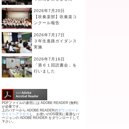
2026年7月20日
【吹奏楽部】吹奏楽コ
ンクール報告
2026年7月17日
３年生進路ガイダンス
実施
2026年7月16日
「第６１回読書会」を
行いました
PDFファイルの参照には ADOBE READER (無料)
が必要です。
上のバナーから ADOBE READERの
ダウンロード
サイトへアクセス
し、お使いのOS環境に最適なバ
ージョンの ADOBE READER をダウンロードして
下さい。