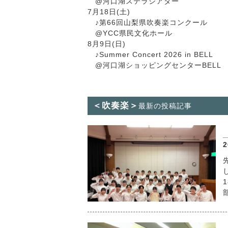
@河口湖ステラシアター
7月18日(土)
♪第66回山梨県吹奏楽コンクール
@YCC県民文化ホール
8月9日(日)
♪Summer Concert 2026 in BELL
@河口湖ショッピングセンターBELL
＜吹奏楽＞
最新の投稿記事