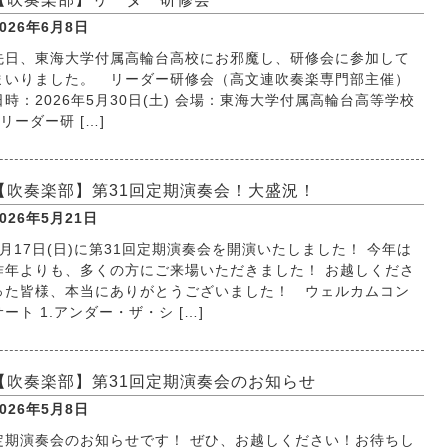
2026年6月8日
先日、東海大学付属高輪台高校にお邪魔し、研修会に参加して
まいりました。 リーダー研修会（高文連吹奏楽専門部主催）
日時：2026年5月30日(土) 会場：東海大学付属高輪台高等学校
リーダー研 […]
【吹奏楽部】第31回定期演奏会！大盛況！
2026年5月21日
5月17日(日)に第31回定期演奏会を開演いたしました！ 今年は
昨年よりも、多くの方にご来場いただきました！ お越しくださ
った皆様、本当にありがとうございました！ ウェルカムコン
サート 1.アンダー・ザ・シ […]
【吹奏楽部】第31回定期演奏会のお知らせ
2026年5月8日
定期演奏会のお知らせです！ ぜひ、お越しください！お待ちし