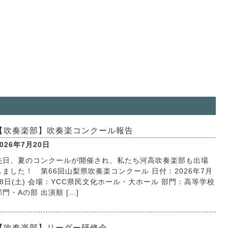
【吹奏楽部】吹奏楽コンクール報告
2026年7月20日
先日、夏のコンクールが開催され、私たち河高吹奏楽部も出場
しました！ 第66回山梨県吹奏楽コンクール 日付：2026年7月
18日(土) 会場：YCC県民文化ホール・大ホール 部門：高等学校
部門・Aの部 出演順 […]
【吹奏楽部】リーダー研修会