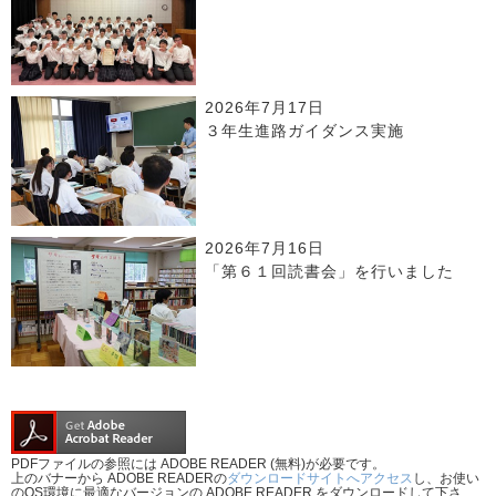
2026年7月17日
３年生進路ガイダンス実施
2026年7月16日
「第６１回読書会」を行いました
PDFファイルの参照には ADOBE READER (無料)が必要です。
上のバナーから ADOBE READERの
ダウンロードサイトへアクセス
し、お使い
のOS環境に最適なバージョンの ADOBE READER をダウンロードして下さ