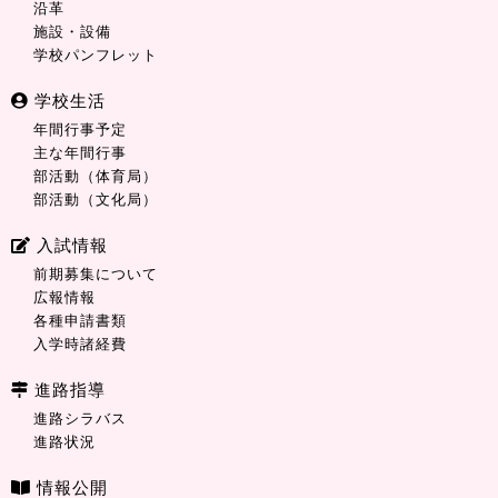
沿革
施設・設備
学校パンフレット
学校生活
年間行事予定
主な年間行事
部活動（体育局）
部活動（文化局）
入試情報
前期募集について
広報情報
各種申請書類
入学時諸経費
進路指導
進路シラバス
進路状況
情報公開