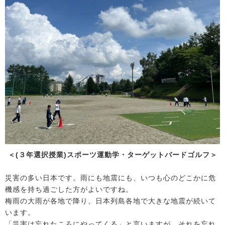
＜(３年選択授業)スポーツ運動学・ターゲットバードゴルフ＞
災害の多い日本です。雨にも地震にも、いつも心のどこかに危
機感を持ち過ごした方がよいですね。
梅雨の大雨が各地で降り、日本列島各地で大きな地震が続いて
います。
「災害は忘れたころにやってくる」と言いますが、それを忘れ