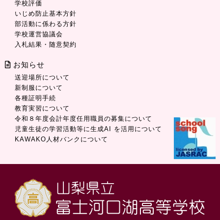
学校評価
いじめ防止基本方針
部活動に係わる方針
学校運営協議会
入札結果・随意契約
お知らせ
送迎場所について
新制服について
各種証明手続
教育実習について
令和８年度会計年度任用職員の募集について
児童生徒の学習活動等に生成AI を活用について
KAWAKO人材バンクについて