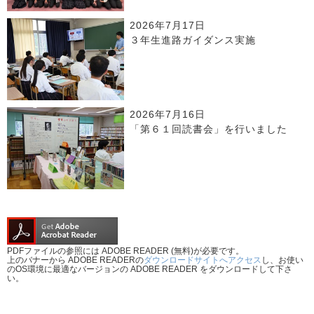
2026年7月17日
３年生進路ガイダンス実施
2026年7月16日
「第６１回読書会」を行いました
PDFファイルの参照には ADOBE READER (無料)が必要です。
上のバナーから ADOBE READERの
ダウンロードサイトへアクセス
し、お使い
のOS環境に最適なバージョンの ADOBE READER をダウンロードして下さ
い。