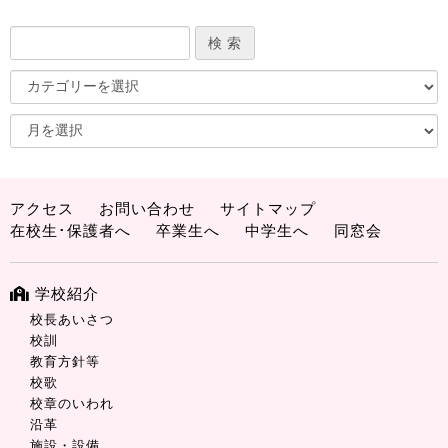
アクセス
お問い合わせ
サイトマップ
在校生･保護者へ
卒業生へ
中学生へ
同窓会
学校紹介
校長あいさつ
校訓
教育方針等
校歌
校章のいわれ
沿革
施設・設備