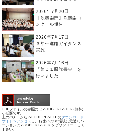
2026年7月20日
【吹奏楽部】吹奏楽コ
ンクール報告
2026年7月17日
３年生進路ガイダンス
実施
2026年7月16日
「第６１回読書会」を
行いました
PDFファイルの参照には ADOBE READER (無料)
が必要です。
上のバナーから ADOBE READERの
ダウンロード
サイトへアクセス
し、お使いのOS環境に最適なバ
ージョンの ADOBE READER をダウンロードして
下さい。