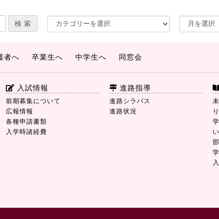
護者へ
卒業生へ
中学生へ
同窓会
入試情報
進路指導
前期募集について
進路シラバス
広報情報
進路状況
各種申請書類
入学時諸経費