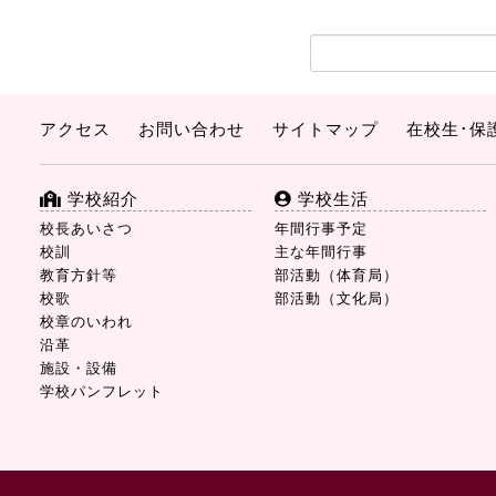
アクセス
お問い合わせ
サイトマップ
在校生･保
学校紹介
学校生活
校長あいさつ
年間行事予定
校訓
主な年間行事
教育方針等
部活動（体育局）
校歌
部活動（文化局）
校章のいわれ
沿革
施設・設備
学校パンフレット