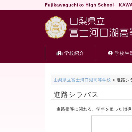
Fujikawaguchiko High School KA
学校紹介
学校生
山梨県立富士河口湖高等学校
>
進路シ
進路シラバス
進路指導に関わる、学年を追った指導