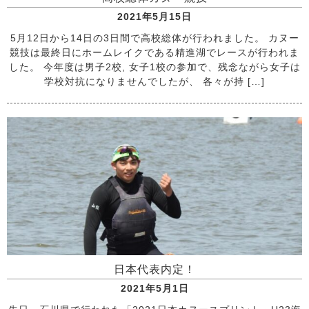
2021年5月15日
5月12日から14日の3日間で高校総体が行われました。 カヌー
競技は最終日にホームレイクである精進湖でレースが行われま
した。 今年度は男子2校, 女子1校の参加で、残念ながら女子は
学校対抗になりませんでしたが、 各々が持 […]
日本代表内定！
2021年5月1日