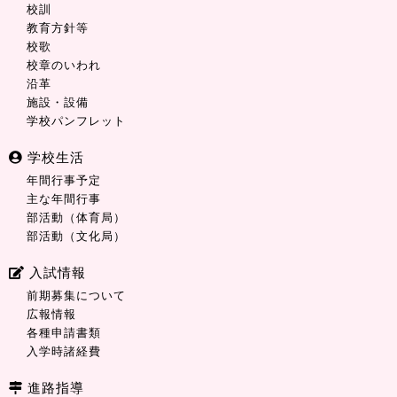
校訓
教育方針等
校歌
校章のいわれ
沿革
施設・設備
学校パンフレット
学校生活
年間行事予定
主な年間行事
部活動（体育局）
部活動（文化局）
入試情報
前期募集について
広報情報
各種申請書類
入学時諸経費
進路指導