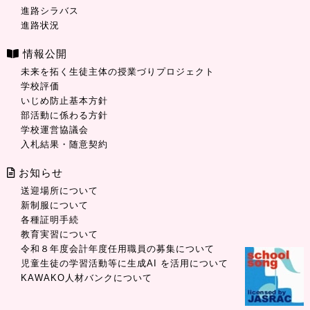
進路シラバス
進路状況
情報公開
未来を拓く生徒主体の授業づりプロジェクト
学校評価
いじめ防止基本方針
部活動に係わる方針
学校運営協議会
入札結果・随意契約
お知らせ
送迎場所について
新制服について
各種証明手続
教育実習について
令和８年度会計年度任用職員の募集について
児童生徒の学習活動等に生成AI を活用について
KAWAKO人材バンクについて