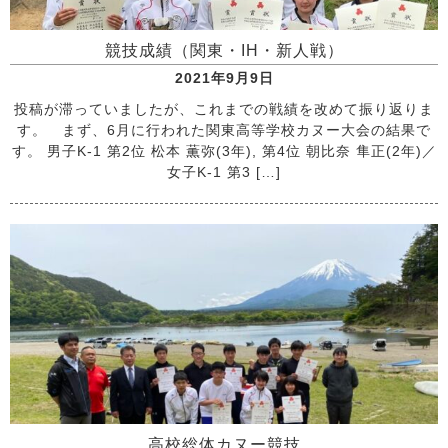
競技成績（関東・IH・新人戦）
2021年9月9日
投稿が滞っていましたが、これまでの戦績を改めて振り返りま
す。 まず、6月に行われた関東高等学校カヌー大会の結果で
す。 男子K-1 第2位 松本 薫弥(3年), 第4位 朝比奈 隼正(2年)／
女子K-1 第3 […]
高校総体カヌー競技