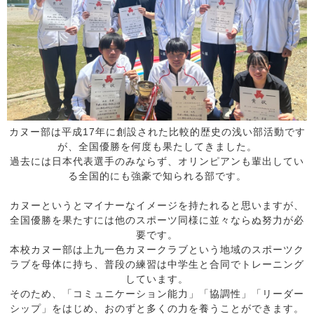
カヌー部は平成17年に創設された比較的歴史の浅い部活動です
が、全国優勝を何度も果たしてきました。
過去には日本代表選手のみならず、オリンピアンも輩出してい
る全国的にも強豪で知られる部です。
カヌーというとマイナーなイメージを持たれると思いますが、
全国優勝を果たすには他のスポーツ同様に並々ならぬ努力が必
要です。
本校カヌー部は上九一色カヌークラブという地域のスポーツク
ラブを母体に持ち、普段の練習は中学生と合同でトレーニング
しています。
そのため、「コミュニケーション能力」「協調性」「リーダー
シップ」をはじめ、おのずと多くの力を養うことができます。