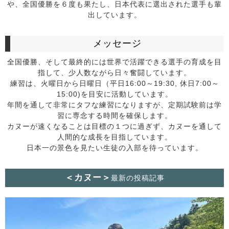
や、全国優勝を６度も果たし、日本代表に選出された選手も輩
出しています。
メッセージ
全国優勝、そして最終的には世界で活躍できる選手の育成を目
指して、少人数ながら日々奮闘しています。
練習は、火曜日から日曜日（平日16:00～19:30, 休日7:00～
15:00)を目安に活動しています。
年間を通して非常にタフな練習になりますが、定期試験前は学
習に専念する時間を確保します。
カヌーが速くなることは目標の１つに過ぎず、カヌーを通して
人間的な成長を目指しています。
日本一の景色を見たい生徒の入部を待っています。
＜カヌー＞
最新の投稿記事