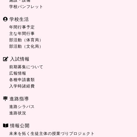
施設・設備
学校パンフレット
学校生活
年間行事予定
主な年間行事
部活動（体育局）
部活動（文化局）
入試情報
前期募集について
広報情報
各種申請書類
入学時諸経費
進路指導
進路シラバス
進路状況
情報公開
未来を拓く生徒主体の授業づりプロジェクト