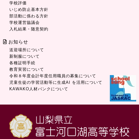
学校評価
いじめ防止基本方針
部活動に係わる方針
学校運営協議会
入札結果・随意契約
お知らせ
送迎場所について
新制服について
各種証明手続
教育実習について
令和８年度会計年度任用職員の募集について
児童生徒の学習活動等に生成AI を活用について
KAWAKO人材バンクについて